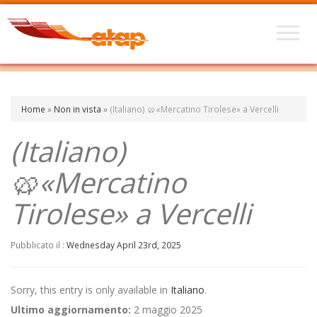
Home
»
Non in vista
»
(Italiano) 🥨«Mercatino Tirolese» a Vercelli
(Italiano)
🥨«Mercatino
Tirolese» a Vercelli
Pubblicato il :
Wednesday April 23rd, 2025
Sorry, this entry is only available in
Italiano
.
Ultimo aggiornamento:
2 maggio 2025