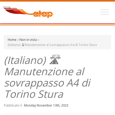
Home
»
Non in vista
»
(Italiano) 🛣️Manutenzione al sovrappasso A4 di Torino Stura
(Italiano) 🛣️
Manutenzione al
sovrappasso A4 di
Torino Stura
Pubblicato il :
Monday November 13th, 2023