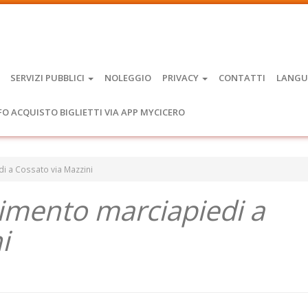
SERVIZI PUBBLICI
NOLEGGIO
PRIVACY
CONTATTI
LANGU
FO ACQUISTO BIGLIETTI VIA APP MYCICERO
di a Cossato via Mazzini
acimento marciapiedi a
i