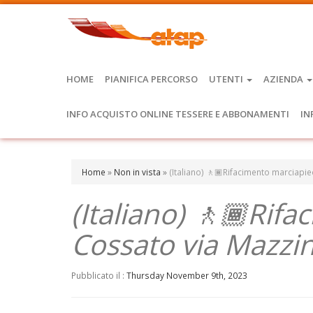
HOME
PIANIFICA PERCORSO
UTENTI
AZIENDA
INFO ACQUISTO ONLINE TESSERE E ABBONAMENTI
IN
Home
»
Non in vista
»
(Italiano) 🚶🏾Rifacimento marciapie
(Italiano) 🚶🏾Rif
Cossato via Mazzin
Pubblicato il :
Thursday November 9th, 2023