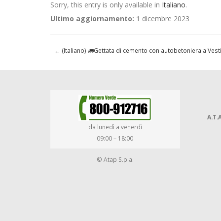
Sorry, this entry is only available in
Italiano
.
Ultimo aggiornamento:
1 dicembre 2023
←
(Italiano) 🚛Gettata di cemento con autobetoniera a Vest
A.T.A
da lunedì a venerdì
09:00 – 18:00
© Atap S.p.a.