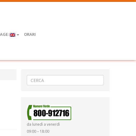
AGE:
ORARI
da lunedì a venerdì
09:00 – 18:00