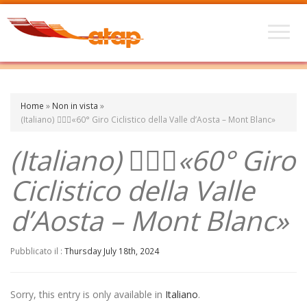
Home
»
Non in vista
»
(Italiano) 🚵🏼‍♀️«60° Giro Ciclistico della Valle d’Aosta – Mont Blanc»
(Italiano) 🚵🏼‍♀️«60° Giro
Ciclistico della Valle
d’Aosta – Mont Blanc»
Pubblicato il :
Thursday July 18th, 2024
Sorry, this entry is only available in
Italiano
.