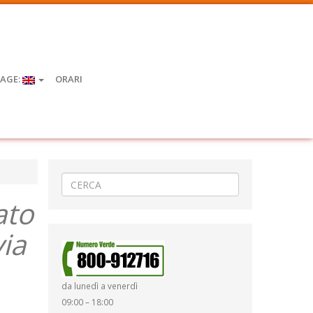
AGE:
ORARI
ato
via
da lunedì a venerdì
09:00 – 18:00