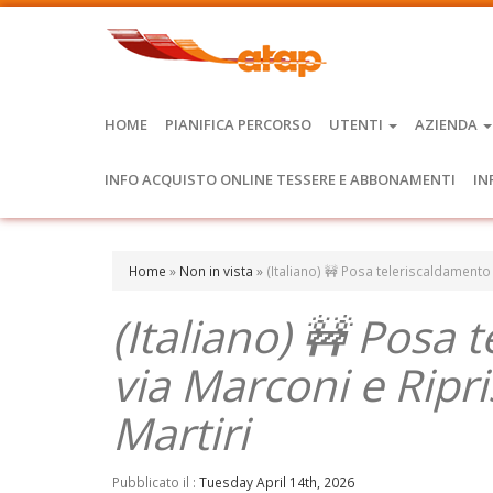
HOME
PIANIFICA PERCORSO
UTENTI
AZIENDA
INFO ACQUISTO ONLINE TESSERE E ABBONAMENTI
IN
Home
»
Non in vista
»
(Italiano) 🚧 Posa teleriscaldamento
(Italiano) 🚧 Posa
via Marconi e Ripri
Martiri
Pubblicato il :
Tuesday April 14th, 2026