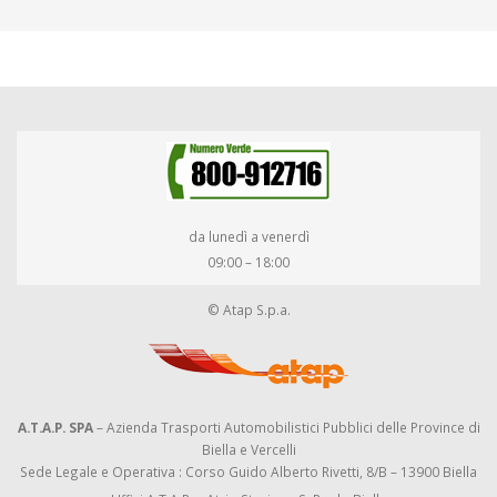
da lunedì a venerdì
09:00 – 18:00
© Atap S.p.a.
A.T.A.P. SPA
– Azienda Trasporti Automobilistici Pubblici delle Province di
Biella e Vercelli
Sede Legale e Operativa : Corso Guido Alberto Rivetti, 8/B – 13900 Biella