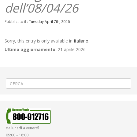
dell’08/04/26
Pubblicato il :
Tuesday April 7th, 2026
Sorry, this entry is only available in
Italiano
.
Ultimo aggiornamento:
21 aprile 2026
←
(Italiano) ⛲Riparazione tubatura a Biella via Bertodano
(Italiano) 🚗«13° Valli Biellesi» a Cossato
→
da lunedì a venerdì
09:00 – 18:00