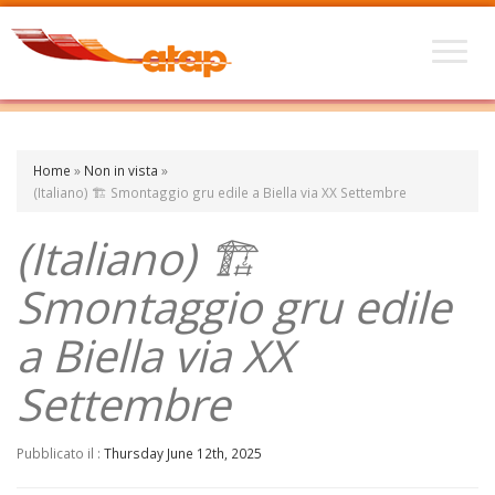
Home
»
Non in vista
»
(Italiano) 🏗️ Smontaggio gru edile a Biella via XX Settembre
(Italiano) 🏗️
Smontaggio gru edile
a Biella via XX
Settembre
Pubblicato il :
Thursday June 12th, 2025