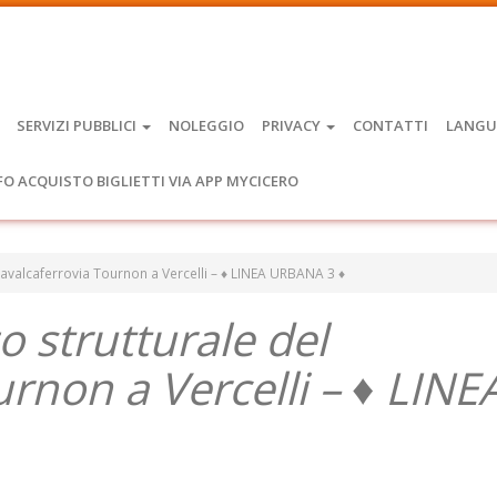
SERVIZI PUBBLICI
NOLEGGIO
PRIVACY
CONTATTI
LANGU
FO ACQUISTO BIGLIETTI VIA APP MYCICERO
 cavalcaferrovia Tournon a Vercelli – ♦ LINEA URBANA 3 ♦
zo strutturale del
urnon a Vercelli – ♦ LINE