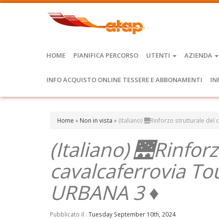
HOME
PIANIFICA PERCORSO
UTENTI
AZIENDA
INFO ACQUISTO ONLINE TESSERE E ABBONAMENTI
IN
Home
»
Non in vista
»
(Italiano) 🌉Rinforzo strutturale del
(Italiano) 🌉Rinfor
cavalcaferrovia To
URBANA 3 ♦
Pubblicato il :
Tuesday September 10th, 2024