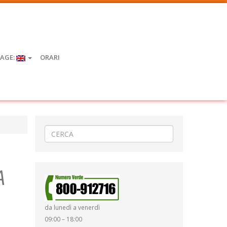
AGE:
ORARI
A
da lunedì a venerdì
09:00 – 18:00