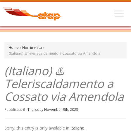
Home
»
Non in vista
»
(Italiano) ♨️Teleriscaldamento a Cossato via Amendola
(Italiano) ♨️
Teleriscaldamento a
Cossato via Amendola
Pubblicato il :
Thursday November 9th, 2023
Sorry, this entry is only available in
Italiano
.