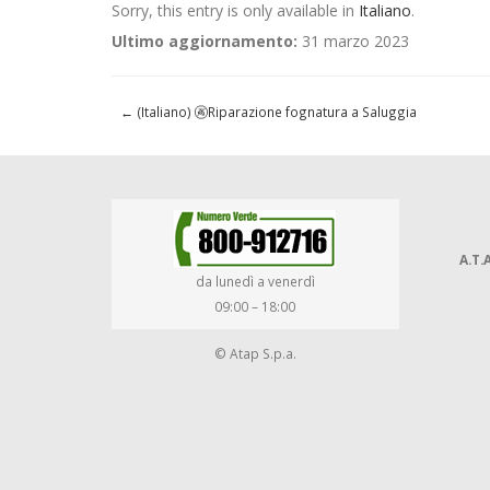
Sorry, this entry is only available in
Italiano
.
Ultimo aggiornamento:
31 marzo 2023
←
(Italiano) 🚱Riparazione fognatura a Saluggia
A.T.A
da lunedì a venerdì
09:00 – 18:00
© Atap S.p.a.