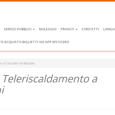
SERVIZI PUBBLICI
NOLEGGIO
PRIVACY
CONTATTI
LANGU
FO ACQUISTO BIGLIETTI VIA APP MYCICERO
to a Cossato via Mazzini
E Teleriscaldamento a
i