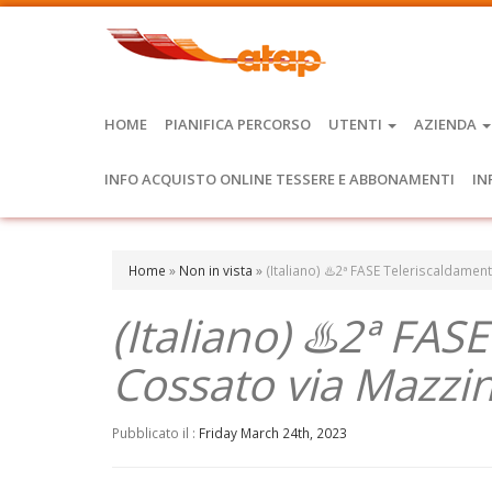
HOME
PIANIFICA PERCORSO
UTENTI
AZIENDA
INFO ACQUISTO ONLINE TESSERE E ABBONAMENTI
IN
Home
»
Non in vista
»
(Italiano) ♨️2ª FASE Teleriscaldamen
(Italiano) ♨️2ª FAS
Cossato via Mazzin
Pubblicato il :
Friday March 24th, 2023