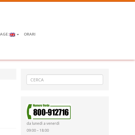
AGE:
ORARI
da lunedì a venerdì
09:00 – 18:00