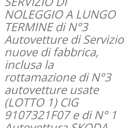
SERVIZIO DI
NOLEGGIO A LUNGO
TERMINE di N°3
Autovetture di Servizio
nuove di fabbrica,
inclusa la
rottamazione di N°3
autovetture usate
(LOTTO 1) CIG
9107321F07 e di N° 1
Autovettura SKODA