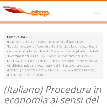
Home
»
Gara
»
(Italiano) Procedura in economia ai sensi del Titolo II del
“Regolamento per gli Acquisti di Beni, Servizi e Lavori sotto Soglia
Comunitaria”, adottato da ATAP Spa ai sensi e per gli effetti dell’art.
36 comma 8 del D. Lgs. 50/2016 per l’affidamento del SERVIZIO DI
NOLEGGIO A LUNGO TERMINE di N°3 Autovetture di Servizio nuove
di fabbrica, inclusa la rottamazione di N°3 autovetture usate
(LOTTO 1) CIG 9107321F07 e di N° 1 Autovettura SKODA KAROQ
(LOTTO 2) CIG 9107338D0F
(Italiano) Procedura in
economia ai sensi del