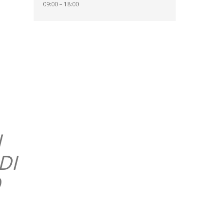
09:00 – 18:00
I
DI
O