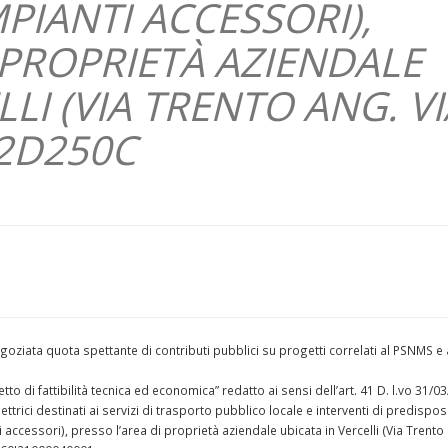
PIANTI ACCESSORI),
 PROPRIETÀ AZIENDALE
LI (VIA TRENTO ANG. VI
32D250C
goziata quota spettante di contributi pubblici su progetti correlati al PSNMS e 
tto di fattibilità tecnica ed economica” redatto ai sensi dell’art. 41 D. l.vo 31/0
lettrici destinati ai servizi di trasporto pubblico locale e interventi di predispo
ccessori), presso l’area di proprietà aziendale ubicata in Vercelli (Via Trento 