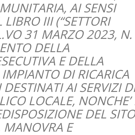
UNITARIA, AI SENSI
 LIBRO III (“SETTORI
 L.VO 31 MARZO 2023, N.
MENTO DELLA
SECUTIVA E DELLA
 IMPIANTO DI RICARICA
 DESTINATI AI SERVIZI D
ICO LOCALE, NONCHE’ 
EDISPOSIZIONE DEL SIT
O, MANOVRA E