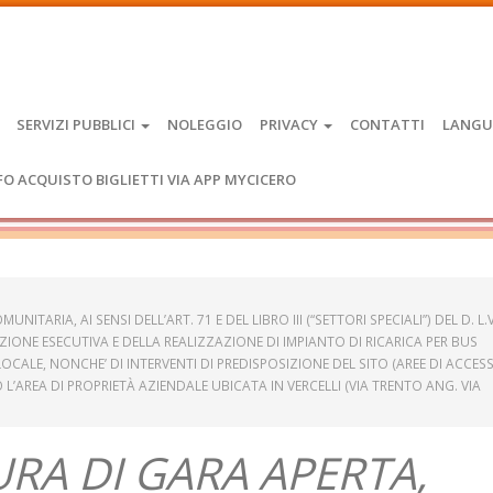
SERVIZI PUBBLICI
NOLEGGIO
PRIVACY
CONTATTI
LANGU
FO ACQUISTO BIGLIETTI VIA APP MYCICERO
ITARIA, AI SENSI DELL’ART. 71 E DEL LIBRO III (“SETTORI SPECIALI”) DEL D. L.
ZIONE ESECUTIVA E DELLA REALIZZAZIONE DI IMPIANTO DI RICARICA PER BUS
LOCALE, NONCHE’ DI INTERVENTI DI PREDISPOSIZIONE DEL SITO (AREE DI ACCES
’AREA DI PROPRIETÀ AZIENDALE UBICATA IN VERCELLI (VIA TRENTO ANG. VIA
DURA DI GARA APERTA,