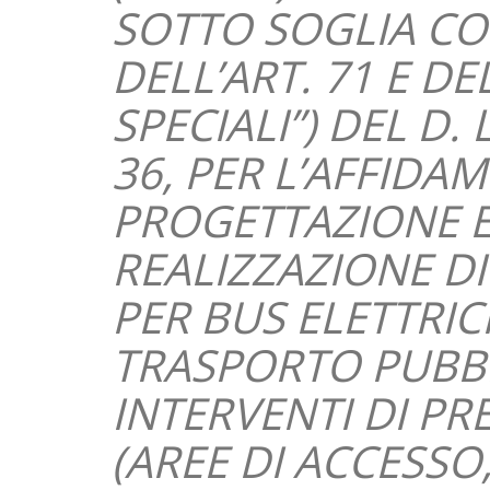
SOTTO SOGLIA COM
DELL’ART. 71 E DEL
SPECIALI”) DEL D.
36, PER L’AFFIDA
PROGETTAZIONE E
REALIZZAZIONE DI
PER BUS ELETTRICI
TRASPORTO PUBBL
INTERVENTI DI PR
(AREE DI ACCESS