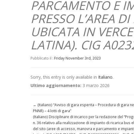
PARCAMENTO E IM
PRESSO L’AREA DI
UBICATA IN VERCEL
LATINA). CIG A02
Pubblicato il :
Friday November 3rd, 2023
Sorry, this entry is only available in
Italiano
.
Ultimo aggiornamento:
3 marzo 2026
←
(Italiano) “Avviso di gara esperita – Procedura di gara ne
PNNR) – 4 lotti di gara”
(Italiano) Disciplinare di incarico per la redazione del “Proge
n. 36 relativo alla realizzazione di impianto di ricarica bus e
del sito (aree di accesso, manovra e parcamento e impianti a