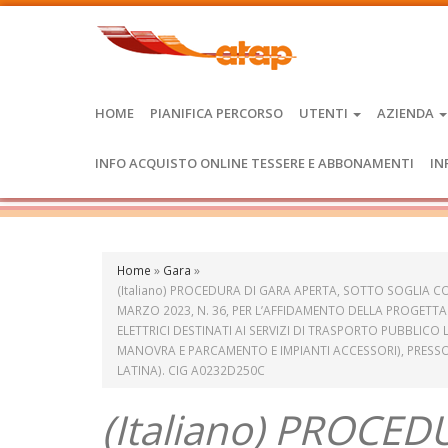
HOME
PIANIFICA PERCORSO
UTENTI
AZIENDA
INFO ACQUISTO ONLINE TESSERE E ABBONAMENTI
IN
Home
»
Gara
»
(Italiano) PROCEDURA DI GARA APERTA, SOTTO SOGLIA COMUN
MARZO 2023, N. 36, PER L’AFFIDAMENTO DELLA PROGETTA
ELETTRICI DESTINATI AI SERVIZI DI TRASPORTO PUBBLICO 
MANOVRA E PARCAMENTO E IMPIANTI ACCESSORI), PRESSO L
LATINA). CIG A0232D250C
(Italiano) PROCE