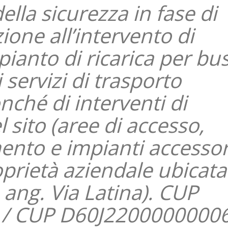
lla sicurezza in fase di
ione all’intervento di
pianto di ricarica per bu
i servizi di trasporto
nché di interventi di
 sito (aree di accesso,
nto e impianti accessori
oprietà aziendale ubicata
o ang. Via Latina). CUP
/ CUP D60J22000000006