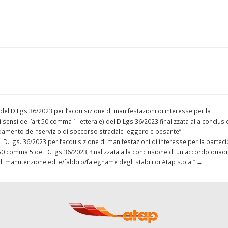
 del D.Lgs 36/2023 per l’acquisizione di manifestazioni di interesse per la
ensi dell’art 50 comma 1 lettera e) del D.Lgs 36/2023 finalizzata alla conclusi
fidamento del “servizio di soccorso stradale leggero e pesante”
el D.Lgs. 36/2023 per l’acquisizione di manifestazioni di interesse per la partec
 50 comma 5 del D.Lgs 36/2023, finalizzata alla conclusione di un accordo quadr
o di manutenzione edile/fabbro/falegname degli stabili di Atap s.p.a.”
→