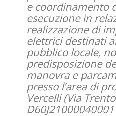
e coordinamento de
esecuzione in relaz
realizzazione di im
elettrici destinati a
pubblico locale, no
predisposizione del
manovra e parcame
presso l’area di pr
Vercelli (Via Trent
D60J21000040001 