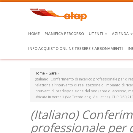
HOME
PIANIFICA PERCORSO
UTENTI
AZIENDA
INFO ACQUISTO ONLINE TESSERE E ABBONAMENTI
IN
Home
»
Gara
»
(Italiano) Conferimento di incarico professionale per direz
relazione all’intervento di realizzazione di impianto di rica
interventi di predisposizione del sito (aree di accesso, 
ubicata in Vercelli (Via Trento ang. Via Latina). CUP D6
(Italiano) Conferim
professionale per d