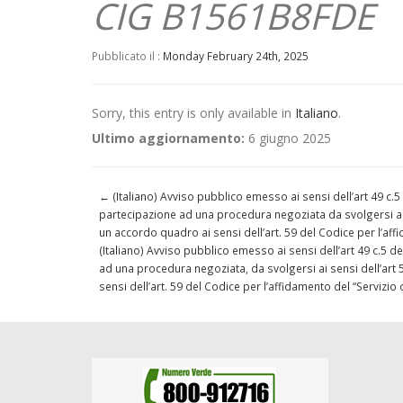
CIG B1561B8FDE
Pubblicato il :
Monday February 24th, 2025
Sorry, this entry is only available in
Italiano
.
Ultimo aggiornamento:
6 giugno 2025
←
(Italiano) Avviso pubblico emesso ai sensi dell’art 49 c.5
partecipazione ad una procedura negoziata da svolgersi ai s
un accordo quadro ai sensi dell’art. 59 del Codice per l’af
(Italiano) Avviso pubblico emesso ai sensi dell’art 49 c.5 d
ad una procedura negoziata, da svolgersi ai sensi dell’art
sensi dell’art. 59 del Codice per l’affidamento del “Servizi