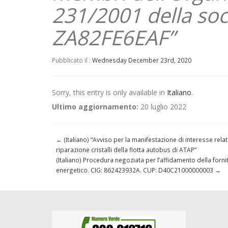
231/2001 della soc
ZA82FE6EAF”
Pubblicato il :
Wednesday December 23rd, 2020
Sorry, this entry is only available in
Italiano
.
Ultimo aggiornamento:
20 luglio 2022
←
(Italiano) “Avviso per la manifestazione di interesse relati
riparazione cristalli della flotta autobus di ATAP”
(Italiano) Procedura negoziata per l’affidamento della for
energetico. CIG: 862423932A. CUP: D40C21000000003
→