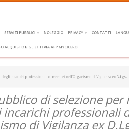
SERVIZI PUBBLICI
NOLEGGIO
PRIVACY
CONTATTI
LANGU
FO ACQUISTO BIGLIETTI VIA APP MYCICERO
o degli incarichi professionali di membri dell’Organismo di Vigilanza ex D.Lgs.
ubblico di selezione per i
incarichi professionali d
smo di Vigilanza ex D.Lg