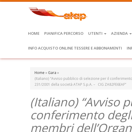
HOME
PIANIFICA PERCORSO
UTENTI
AZIENDA
INFO ACQUISTO ONLINE TESSERE E ABBONAMENTI
IN
Home
»
Gara
»
(Italiano) “Avviso pubblico di selezione per il conferiment
231/2001 della società ATAP S.p.A. – CIG ZA82FE6EAF”
(Italiano) “Avviso p
conferimento degli 
membri dell’Organi