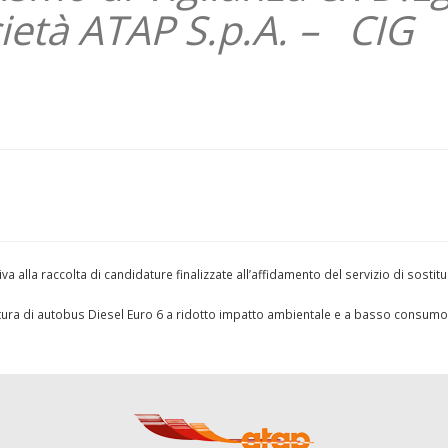
ietà ATAP S.p.A. – CIG
va alla raccolta di candidature finalizzate all’affidamento del servizio di sostit
nitura di autobus Diesel Euro 6 a ridotto impatto ambientale e a basso consumo