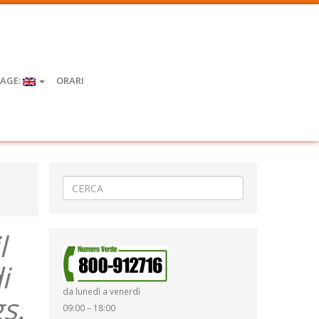
AGE:
ORARI
l
i
da lunedì a venerdì
s.
09:00 – 18:00