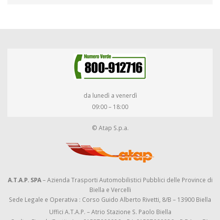
da lunedì a venerdì
09:00 – 18:00
© Atap S.p.a.
A.T.A.P. SPA
– Azienda Trasporti Automobilistici Pubblici delle Province di
Biella e Vercelli
Sede Legale e Operativa : Corso Guido Alberto Rivetti, 8/B – 13900 Biella
Uffici A.T.A.P. – Atrio Stazione S. Paolo Biella