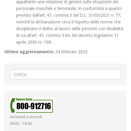
appaltante una relazione di genere sulla situazione del
personale maschile e femminile, in conformità a quanto
previsto dall’art. 47, comma 3 del D.L. 31/05/2021 n. 77,
nonché la dichiarazione circa il rispetto delle norme che
disciplinano il diritto al lavoro delle persone con disabilità
di cui all’art. 47, comma 3 bis del decreto legislativo 11
aprile 2006 nr. 198;
Ultimo aggiornamento:
24 febbraio 2023
da lunedì a venerdì
09:00 – 18:00