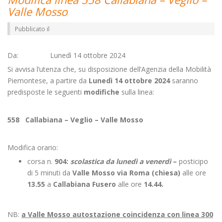
Valle Mosso
Pubblicato il
Da: Lunedì 14 ottobre 2024
Si avvisa l’utenza che, su disposizione dell’Agenzia della Mobilità
Piemontese, a partire da
Lunedì 14 ottobre 2024
saranno
predisposte le seguenti
modifiche
sulla linea:
558 Callabiana – Veglio – Valle Mosso
Modifica orario:
corsa n.
904:
scolastica da lunedì a venerdì
–
posticipo
di 5 minuti da
Valle Mosso via Roma (chiesa)
alle ore
13.55
a
Callabiana Fusero
alle ore
14.44.
NB:
a Valle Mosso autostazione coincidenza con linea 300