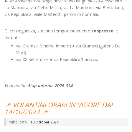
►
in arrivo da Pralungo
, devieranno lungo piazza Alessandro
La Marmora, via Pietro Micca, via La Marmora, via Bertodano,
via Repubblica, viale Matteotti, percorso normale.
Di conseguenza, saranno temporaneamente
soppresse
le
fermate:
via Gramsci (cinema Impero) ● via Gramsci (galleria Da
Vinci)
via XX Settembre ● via Repubblica/Caraccio
Vedi anche
Atap Informa 2026-034
📌 VOLANTINI ORARI IN VIGORE DAL
14/10/2024 📌
Pubblicato il
10 October 2024