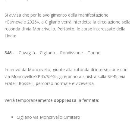
Si avvisa che per lo svolgimento della manifestazione
«Carnevale 2026», a Cigliano verrà interdetta la circolazione sella
rotonda di via Moncrivello. Pertanto, le corse interessate della
Linea:
345 —
Cavaglià – Cigliano – Rondissone – Torino
In arrivo da Moncrivello, giunte alla rotonda di intersezione con
via Moncrivello/SP45/SP46, gireranno a sinistra sulla SP45, via
Fratelli Rosselli, percorso normale e viceversa.
Verrà temporaneamente
soppressa
la fermata:
Cigliano via Moncrivello Cimitero