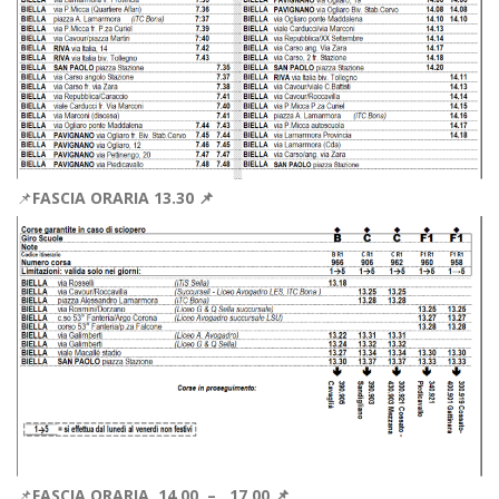
📌
FASCIA ORARIA 13.30 📌
📌
FASCIA ORARIA 14.00 – 17.00 📌