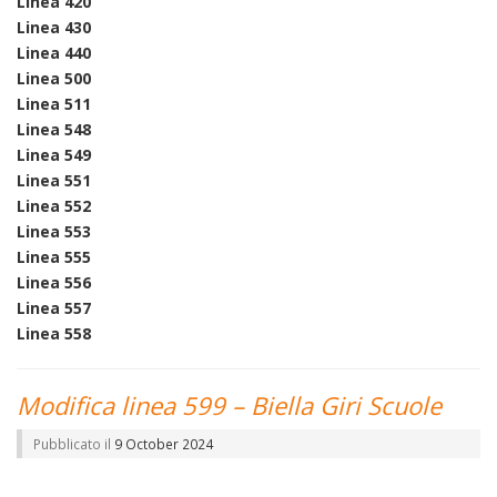
Linea 420
Linea 430
Linea 440
Linea 500
Linea 511
Linea 548
Linea 549
Linea 551
Linea 552
Linea 5
53
Linea 555
Linea 556
Linea 557
Linea 558
Modifica linea 599 – Biella Giri Scuole
Pubblicato il
9 October 2024