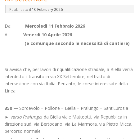
Pubblicato il
10 February 2026
Da:
Mercoledì 11 Febbraio 2026
A:
Venerdì 10 Aprile 2026
(e comunque secondo le necessità di cantiere)
Si avvisa che, per lavori di riqualificazione stradale, a Biella verrà
interdetto il transito in via XX Settembre, nel tratto di
intersezione con via Italia. Pertanto, le corse interessate della
Linea:
350 —
Sordevolo – Pollone – Biella – Pralungo – Sant’Eurosia
►
verso Pralungo
, da Biella viale Matteotti, via Repubblica in
direzione sud, via Bertodano, via La Marmora, via Pietro Micca,
percorso normale;