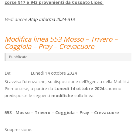
corse 917 e 943 provenienti da Cossato Liceo
.
Vedi anche
Atap Informa 2024-313
Modifica linea 553 Mosso – Trivero –
Coggiola – Pray – Crevacuore
Pubblicato il
Da: Lunedì 14 ottobre 2024
Si avvisa l’utenza che, su disposizione dell’Agenzia della Mobilità
Piemontese, a partire da
Lunedì 14 ottobre 2024
saranno
predisposte le seguenti
modifiche
sulla linea:
553 Mosso – Trivero – Coggiola – Pray – Crevacuore
Soppressione: