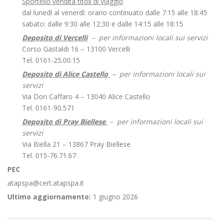
Sportello vendita titoli di viaggio
dal lunedì al venerdì: orario continuato dalle 7:15 alle 18:45
sabato: dalle 9:30 alle 12:30 e dalle 14:15 alle 18:15
Deposito di Vercelli
– per informazioni locali sui servizi
Corso Gastaldi 16 – 13100 Vercelli
Tel. 0161-25.00.15
Deposito di Alice Castello
– per informazioni locali sui
servizi
Via Don Caffaro 4 – 13040 Alice Castello
Tel. 0161-90.571
Deposito di Pray Biellese
– per informazioni locali sui
servizi
Via Biella 21 – 13867 Pray Biellese
Tel. 015-76.71.67
PEC
atapspa@cert.atapspa.it
Ultimo aggiornamento:
1 giugno 2026