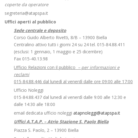
coperte da operatore
segreteria@atapspa.it
Uffici aperti al pubblico
Sede centrale e deposito
Corso Guido Alberto Rivetti, 8/B – 13900 Biella
Centralino attivo tutti i giorni 24 su 24 tel. 015-84.88.411
(esclusi: 1 gennaio, 1 maggio e 25 dicembre)
Fax 015-40.13.98
Ufficio Relazioni con il pubblico
– per informazioni e
reclami
015-84.88.446 dal lunedì al venerdì dalle ore 09:00 alle 17:00
Ufficio Noleggi
015-84.88.437 dal lunedì al venerdì dalle 9:00 alle 12:30 e
dalle 14:30 alle 18:00
email dedicata ufficio noleggi
atapnoleggi@atapspa.it
Uffici A.T.A.P. – Atrio Stazione S. Paolo Biella
Piazza S. Paolo, 2 – 13900 Biella