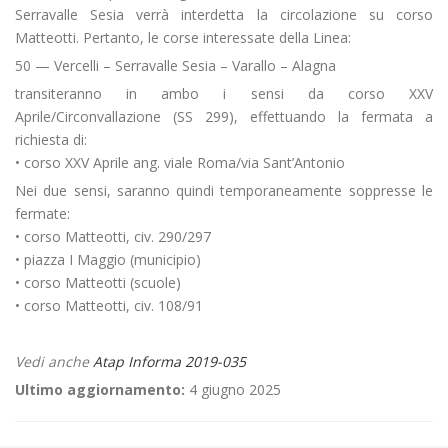
Serravalle Sesia verrà interdetta la circolazione su corso
Matteotti. Pertanto, le corse interessate della Linea:
50 — Vercelli – Serravalle Sesia – Varallo – Alagna
transiteranno in ambo i sensi da corso XXV
Aprile/Circonvallazione (SS 299), effettuando la fermata a
richiesta di:
• corso XXV Aprile ang. viale Roma/via Sant’Antonio
Nei due sensi, saranno quindi temporaneamente soppresse le
fermate:
• corso Matteotti, civ. 290/297
• piazza I Maggio (municipio)
• corso Matteotti (scuole)
• corso Matteotti, civ. 108/91
Vedi anche
Atap Informa 2019-035
Ultimo aggiornamento:
4 giugno 2025