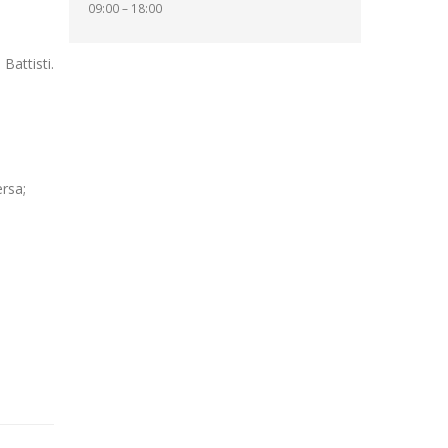
09:00 – 18:00
Battisti.
ersa;