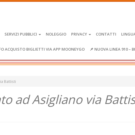
SERVIZI PUBBLICI
NOLEGGIO
PRIVACY
CONTATTI
LINGU
FO ACQUISTO BIGLIETTI VIA APP MOONEYGO
📌 NUOVA LINEA 910 – B
a Battisti
o ad Asigliano via Battis