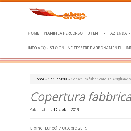
HOME
PIANIFICA PERCORSO
UTENTI
AZIENDA
INFO ACQUISTO ONLINE TESSERE E ABBONAMENTI
IN
Home
»
Non in vista
»
Copertura fabbricato ad Asigliano vi
Copertura fabbricat
Pubblicato il :
4 October 2019
Giorno: Lunedì 7 Ottobre 2019