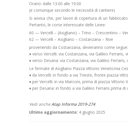
Orario: dalle 13.00 alle 19.00
(e comunque secondo le necessità di cantiere)
Si avvisa che, per lavori di copertura di un fabbricato,
Pertanto, le corse interessate delle Linee:
60 — Vercelli – (Asigliano) – Trino – Crescentino – Ver
62 — Vercelli – Asigliano – Costanzana – Rive
provenendo da Costanzana, devieranno come segue:
♦ verso Vercelli: via Costanzana, via Galileo Ferraris,
♦ verso Desana: via Costanzana, via Galileo Ferraris
Le fermate di Asigliano Piazza Vittorio Veneto/via 
♦ da Vercelli: in fondo a via Trieste, fronte piazza Vitt
♦ per Vercelli: in via Marconi, prima di piazza Vittorio 
♦ per Desana: in fondo a via Galileo Ferraris prima di 
Vedi anche
Atap Informa 2019-274
Ultimo aggiornamento:
4 giugno 2025