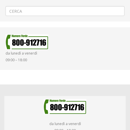
Servizi nei giorni di Carnevale
→
da lunedì a venerdì
09:00 – 18:00
da lunedì a venerdì