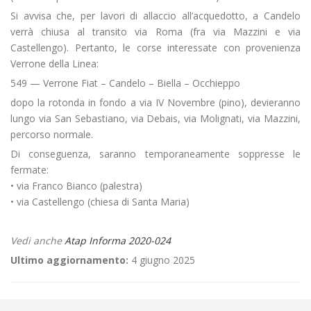
Si avvisa che, per lavori di allaccio all’acquedotto, a Candelo
verrà chiusa al transito via Roma (fra via Mazzini e via
Castellengo). Pertanto, le corse interessate con provenienza
Verrone della Linea:
549 — Verrone Fiat – Candelo – Biella – Occhieppo
dopo la rotonda in fondo a via IV Novembre (pino), devieranno
lungo via San Sebastiano, via Debais, via Molignati, via Mazzini,
percorso normale.
Di conseguenza, saranno temporaneamente soppresse le
fermate:
• via Franco Bianco (palestra)
• via Castellengo (chiesa di Santa Maria)
Vedi anche
Atap Informa 2020-024
Ultimo aggiornamento:
4 giugno 2025
←
«Sfilata di Carnevale» a Serravalle Sesia