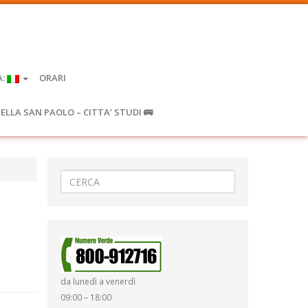
A:
ORARI
IELLA SAN PAOLO – CITTA’ STUDI 🚌
da lunedì a venerdì
09:00 – 18:00