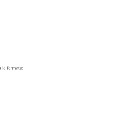
a
la fermata: