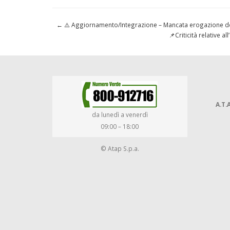
←
⚠️ Aggiornamento/Integrazione – Mancata erogazione dei 
📌Criticità relative 
A.T.A
da lunedì a venerdì
09:00 – 18:00
© Atap S.p.a.