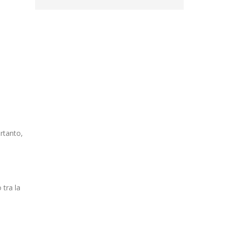
ertanto,
 tra la