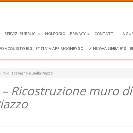
SERVIZI PUBBLICI
NOLEGGIO
PRIVACY
CONTATTI
LINGU
FO ACQUISTO BIGLIETTI VIA APP MOONEYGO
📌 NUOVA LINEA 910 – B
uro di sostegno a Biella Piazzo
 – Ricostruzione muro di
Piazzo