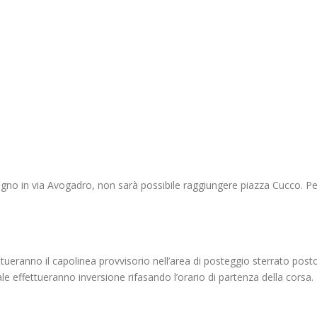
tegno in via Avogadro, non sarà possibile raggiungere piazza Cucco. P
tueranno il capolinea provvisorio nell’area di posteggio sterrato posto
uale effettueranno inversione rifasando l’orario di partenza della corsa.