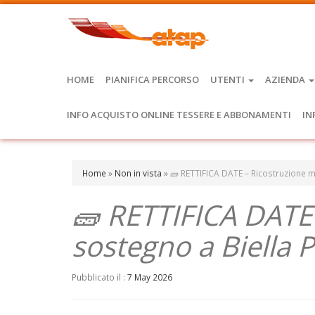
HOME
PIANIFICA PERCORSO
UTENTI
AZIENDA
INFO ACQUISTO ONLINE TESSERE E ABBONAMENTI
IN
Home
»
Non in vista
»
🧱 RETTIFICA DATE – Ricostruzione m
🧱 RETTIFICA DATE
sostegno a Biella 
Pubblicato il :
7 May 2026