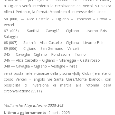
a Cigliano verrà interdetta la circolazione dei veicoli su piazza
Alleati. Pertanto, la fermata/capolinea di interesse delle Linee:
58 (008) — Alice Castello – Cigliano – Tronzano – Crova –
Vercelli
67 (005) — Santhià – Cavaglià – Cigliano – Livorno F.ris –
Saluggia
68 (007) — Santhià – Alice Castello – Cigliano – Livorno F.ris
89 (006) — Cigliano – San Germano – Vercelli
345 — Cavaglià – Cigliano – Rondissone – Torino
346 — Alice Castello – Cigliano – Villareggia – Castelrosso
348 — Cavaglià – Cigliano – Vestigné – Ivrea
verrà posta nelle vicinanze della piscina «Jolly Club» (fermate di
corso Vercelli – angolo vie Santa Clara/Monte Bianco), con
possibilità di inversione di marcia alla rotonda della
circonvallazione (SS11).
Vedi anche
Atap Informa 2023-345
Ultimo aggiornamento:
9 aprile 2025