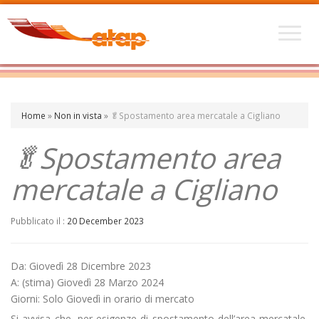
Home
»
Non in vista
»
🥬Spostamento area mercatale a Cigliano
🥬Spostamento area
mercatale a Cigliano
Pubblicato il :
20 December 2023
Da: Giovedì 28 Dicembre 2023
A: (stima) Giovedì 28 Marzo 2024
Giorni: Solo Giovedì in orario di mercato
Si avvisa che, per esigenze di spostamento dell’area mercatale,