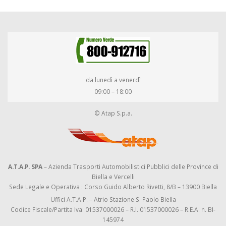
da lunedì a venerdì
09:00 – 18:00
© Atap S.p.a.
A.T.A.P. SPA
– Azienda Trasporti Automobilistici Pubblici delle Province di
Biella e Vercelli
Sede Legale e Operativa : Corso Guido Alberto Rivetti, 8/B – 13900 Biella
Uffici A.T.A.P. – Atrio Stazione S. Paolo Biella
Codice Fiscale/Partita Iva: 01537000026 – R.I. 01537000026 – R.E.A. n. BI-
145974