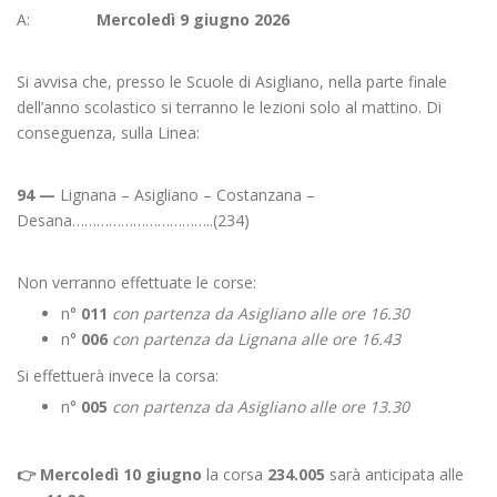
A:
Mercoledì 9 giugno 2026
Si avvisa che, presso le Scuole di Asigliano, nella parte finale
dell’anno scolastico si terranno le lezioni solo al mattino. Di
conseguenza, sulla Linea:
94 —
Lignana – Asigliano – Costanzana –
Desana……………………………..(234)
Non verranno effettuate le corse:
n°
011
con partenza da Asigliano alle ore 16.30
n°
006
con partenza da Lignana alle ore 16.43
Si effettuerà invece la corsa:
n°
005
con partenza da Asigliano alle ore 13.30
👉 Mercoledì 10 giugno
la corsa
234.005
sarà anticipata alle