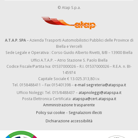
© Atap S.p.a.
A.T.A.P. SPA
– Azienda Trasporti Automobilistici Pubblici delle Province di
Biella e Vercelli
Sede Legale e Operativa : Corso Guido Alberto Rivetti, 8/B – 13900 Biella
Uffici A.T.A.P. – Atrio Stazione S. Paolo Biella
Codice Fiscale/Partita Iva: 01537000026 – R.I. 01537000026 – R.E.A. n. BI-
145974
Capitale Sociale € 13.025.313,80 i.v.
Tel. 0158488411 – Fax 015401398 –
e-mail segreteria@atapspa.it
Ufficio Noleggi: Tel. 015/8488437 –
atapnoleggi@atapspa.it
Posta Elettronica Certificata:
atapspa@cert.atapspa.it
Amministrazione trasparente
Policy sui cookie
–
Segnalazioni illeciti
Dichiarazione accessibilità