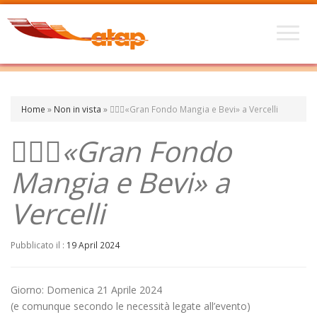
Home
»
Non in vista
»
🚴🏼‍♂️«Gran Fondo Mangia e Bevi» a Vercelli
🚴🏼‍♂️«Gran Fondo
Mangia e Bevi» a
Vercelli
Pubblicato il :
19 April 2024
Giorno: Domenica 21 Aprile 2024
(e comunque secondo le necessità legate all’evento)