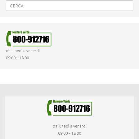
da lunedì a venerdì
09:00 – 18:00
da lunedì a venerdì
09:00 – 18:00