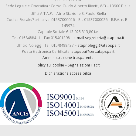
Sede Legale e Operativa : Corso Guido Alberto Rivetti, 8/B – 13900 Biella
Uffici A.T.A.P. – Atrio Stazione S. Paolo Biella
Codice Fiscale/Partita Iva: 01537000026 – R.I. 01537000026 – R.E.A. n. BI-
145974
Capitale Sociale € 13.025.313,80 i.v.
Tel. 0158488411 – Fax 015401398 –
e-mail segreteria@atapspa.it
Ufficio Noleggi: Tel. 015/8488437 –
atapnoleggi@atapspa.it
Posta Elettronica Certificata:
atapspa@cert.atapspa.it
Amministrazione trasparente
Policy sui cookie
–
Segnalazioni illeciti
Dichiarazione accessibilità