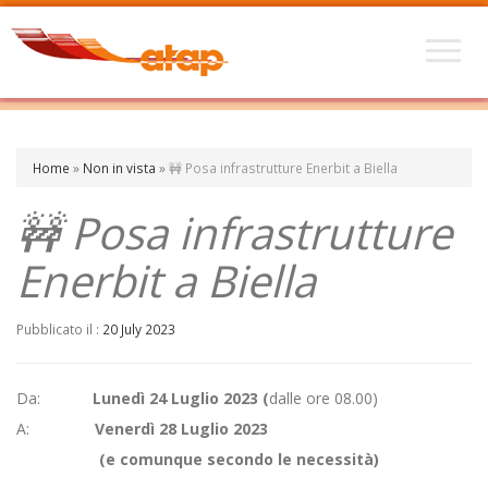
Home
»
Non in vista
»
🚧 Posa infrastrutture Enerbit a Biella
🚧 Posa infrastrutture
Enerbit a Biella
Pubblicato il :
20 July 2023
Da:
Lunedì 24 Luglio 2023
(
dalle ore 08.00)
A:
Venerdì 28 Luglio 2023
(e comunque secondo le necessità)