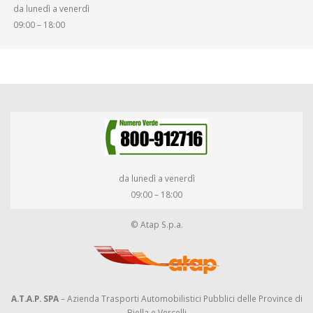
da lunedì a venerdì
09:00 – 18:00
da lunedì a venerdì
09:00 – 18:00
© Atap S.p.a.
A.T.A.P. SPA
– Azienda Trasporti Automobilistici Pubblici delle Province di
Biella e Vercelli