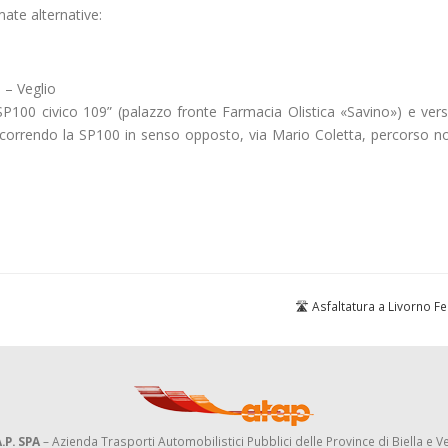
ate alternative:
 – Veglio
SP100 civico 109” (palazzo fronte Farmacia Olistica «Savino») e ver
percorrendo la SP100 in senso opposto, via Mario Coletta, percorso 
🛣️ Asfaltatura a Livorno F
.P. SPA
– Azienda Trasporti Automobilistici Pubblici delle Province di Biella e Ve