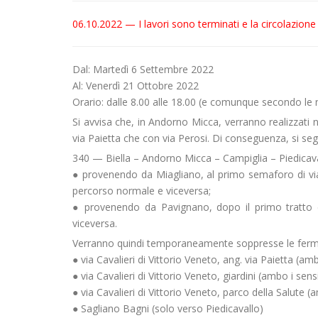
06.10.2022 — I lavori sono terminati e la circolazione
Dal: Martedì 6 Settembre 2022
Al: Venerdì 21 Ottobre 2022
Orario: dalle 8.00 alle 18.00 (e comunque secondo le 
Si avvisa che, in Andorno Micca, verranno realizzati nu
via Paietta che con via Perosi. Di conseguenza, si seg
340 — Biella – Andorno Micca – Campiglia – Piedicav
● provenendo da Miagliano, al primo semaforo di via 
percorso normale e viceversa;
● provenendo da Pavignano, dopo il primo tratto di
viceversa.
Verranno quindi temporaneamente soppresse le ferm
● via Cavalieri di Vittorio Veneto, ang. via Paietta (amb
● via Cavalieri di Vittorio Veneto, giardini (ambo i sens
● via Cavalieri di Vittorio Veneto, parco della Salute (
● Sagliano Bagni (solo verso Piedicavallo)