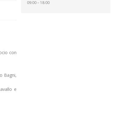
09:00 – 18:00
rocio con
no Bagni,
avallo e