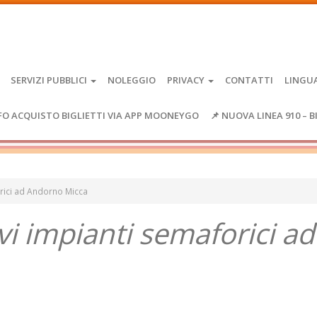
SERVIZI PUBBLICI
NOLEGGIO
PRIVACY
CONTATTI
LINGU
FO ACQUISTO BIGLIETTI VIA APP MOONEYGO
📌 NUOVA LINEA 910 – B
orici ad Andorno Micca
i impianti semaforici ad