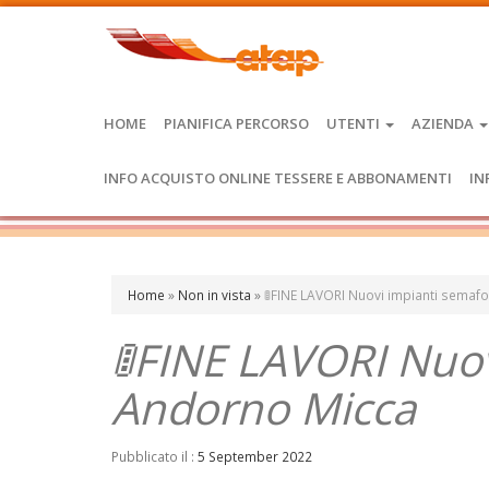
HOME
PIANIFICA PERCORSO
UTENTI
AZIENDA
INFO ACQUISTO ONLINE TESSERE E ABBONAMENTI
IN
Home
»
Non in vista
»
🚦FINE LAVORI Nuovi impianti semaf
🚦FINE LAVORI Nuov
Andorno Micca
Pubblicato il :
5 September 2022