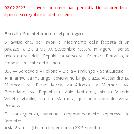
02.02.2023 — I lavori sono terminati, per cui la Linea riprenderà
il percorso regolare in ambo i sensi.
Fino allo: Smantellamento del ponteggio
Si avvisa che, per lavori di rifacimento della facciata di un
palazzo, a Biella via XX Settembre resterà in vigore il senso
unico da via della Repubblica verso via Gramsci. Pertanto, le
corse interessate della Linea:
350 — Sordevolo – Pollone – Biella – Pralungo – Sant’Eurosia
► in arrivo da Pralungo, devieranno lungo piazza Alessandro La
Marmora, via Pietro Micca, via Alfonso La Marmora, via
Bertodano, via Repubblica, viale Matteotti, piazza Vittorio
Veneto giardini, via La Marmora, percorso normale verso
Pollone.
Di conseguenza, saranno temporaneamente soppresse le
fermate:
● via Gramsci (cinema Impero) ● via XX Settembre