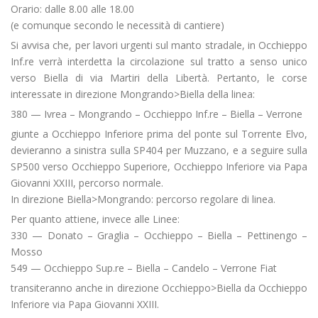
Orario: dalle 8.00 alle 18.00
(e comunque secondo le necessità di cantiere)
Si avvisa che, per lavori urgenti sul manto stradale, in Occhieppo
Inf.re verrà interdetta la circolazione sul tratto a senso unico
verso Biella di via Martiri della Libertà. Pertanto, le corse
interessate in direzione Mongrando>Biella della linea:
380 — Ivrea – Mongrando – Occhieppo Inf.re – Biella – Verrone
giunte a Occhieppo Inferiore prima del ponte sul Torrente Elvo,
devieranno a sinistra sulla SP404 per Muzzano, e a seguire sulla
SP500 verso Occhieppo Superiore, Occhieppo Inferiore via Papa
Giovanni XXIII, percorso normale.
In direzione Biella>Mongrando: percorso regolare di linea.
Per quanto attiene, invece alle Linee:
330 — Donato – Graglia – Occhieppo – Biella – Pettinengo –
Mosso
549 — Occhieppo Sup.re – Biella – Candelo – Verrone Fiat
transiteranno anche in direzione Occhieppo>Biella da Occhieppo
Inferiore via Papa Giovanni XXIII.