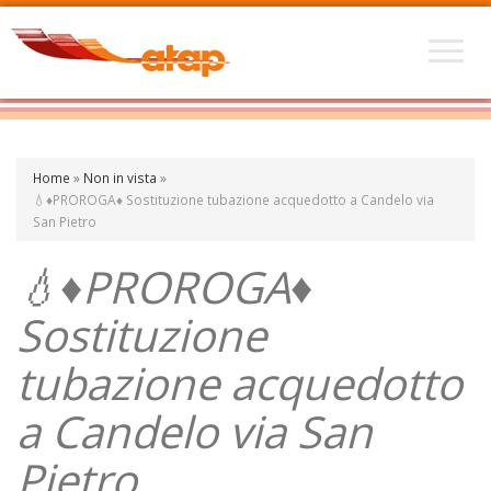
Home
»
Non in vista
»
💧♦PROROGA♦ Sostituzione tubazione acquedotto a Candelo via
San Pietro
💧♦PROROGA♦
Sostituzione
tubazione acquedotto
a Candelo via San
Pietro