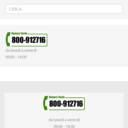
ATAP nella giornata del 09/10/2024
→
da lunedì a venerdì
09:00 – 18:00
da lunedì a venerdì
09:00 – 18:00