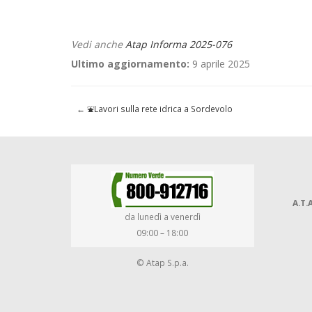
Vedi anche
Atap Informa 2025-076
Ultimo aggiornamento:
9 aprile 2025
←
⛲Lavori sulla rete idrica a Sordevolo
A.T.A
da lunedì a venerdì
09:00 – 18:00
© Atap S.p.a.