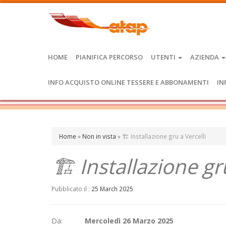
HOME
PIANIFICA PERCORSO
UTENTI
AZIENDA
INFO ACQUISTO ONLINE TESSERE E ABBONAMENTI
IN
Home
»
Non in vista
»
🏗️ Installazione gru a Vercelli
🏗️ Installazione gr
Pubblicato il :
25 March 2025
Da:
Mercoledì 26 Marzo 2025