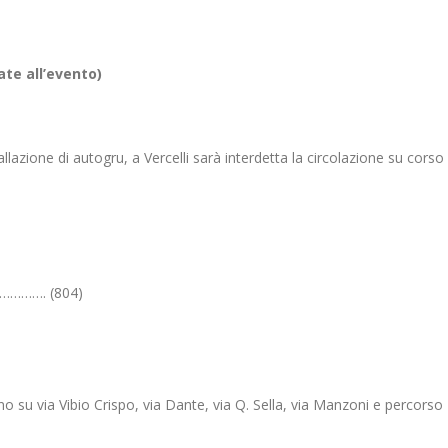
te all’evento)
llazione di autogru, a Vercelli sarà interdetta la circolazione su corso 
……………. (804)
su via Vibio Crispo, via Dante, via Q. Sella, via Manzoni e percorso