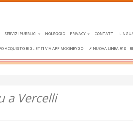
SERVIZI PUBBLICI
NOLEGGIO
PRIVACY
CONTATTI
LINGU
FO ACQUISTO BIGLIETTI VIA APP MOONEYGO
📌 NUOVA LINEA 910 – B
u a Vercelli