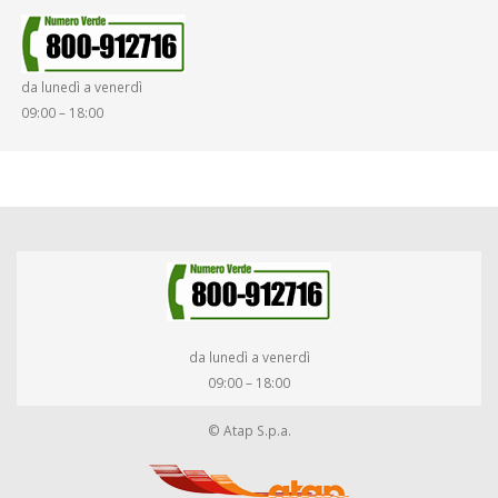
da lunedì a venerdì
09:00 – 18:00
da lunedì a venerdì
09:00 – 18:00
© Atap S.p.a.