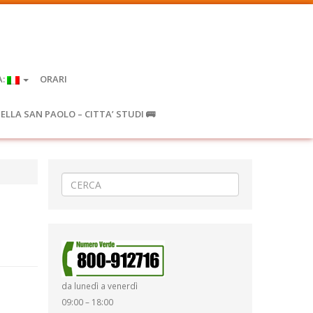
A:
ORARI
IELLA SAN PAOLO – CITTA’ STUDI 🚌
da lunedì a venerdì
09:00 – 18:00