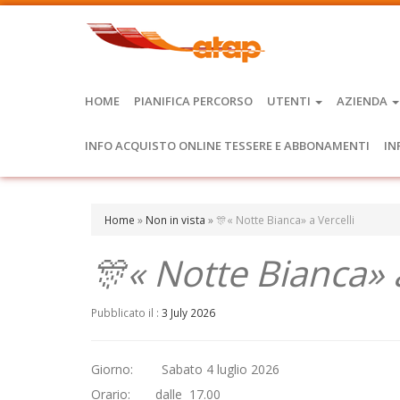
HOME
PIANIFICA PERCORSO
UTENTI
AZIENDA
INFO ACQUISTO ONLINE TESSERE E ABBONAMENTI
IN
Home
»
Non in vista
»
🎊« Notte Bianca» a Vercelli
🎊« Notte Bianca» a
Pubblicato il :
3 July 2026
Giorno: Sabato 4 luglio 2026
Orario: dalle 17.00