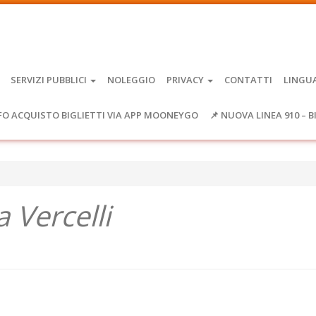
SERVIZI PUBBLICI
NOLEGGIO
PRIVACY
CONTATTI
LINGU
FO ACQUISTO BIGLIETTI VIA APP MOONEYGO
📌 NUOVA LINEA 910 – B
 Vercelli