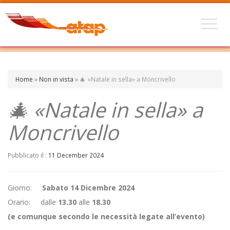
Home
»
Non in vista
»
🎄 «Natale in sella» a Moncrivello
🎄 «Natale in sella» a
Moncrivello
Pubblicato il :
11 December 2024
Giorno:
Sabato 14 Dicembre 2024
Orario: dalle
13.30
alle
18.30
(e comunque secondo le necessità legate all’evento)