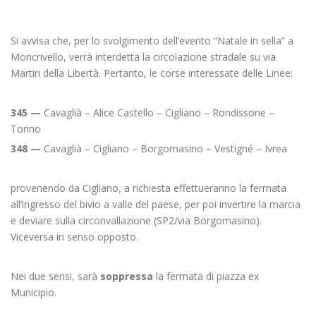
Si avvisa che, per lo svolgimento dell’evento “Natale in sella” a
Moncrivello, verrà interdetta la circolazione stradale su via
Martiri della Libertà. Pertanto, le corse interessate delle Linee:
345 —
Cavaglià – Alice Castello – Cigliano – Rondissone –
Torino
348 —
Cavaglià – Cigliano – Borgomasino – Vestigné – Ivrea
provenendo da Cigliano, a richiesta effettueranno la fermata
all’ingresso del bivio a valle del paese, per poi invertire la marcia
e deviare sulla circonvallazione (SP2/via Borgomasino).
Viceversa in senso opposto.
Nei due sensi, sarà
soppressa
la fermata di piazza ex
Municipio.