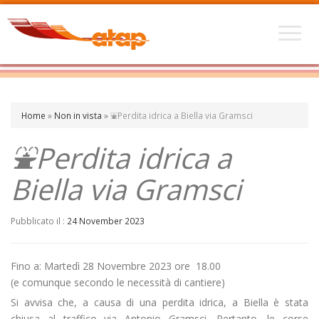
Home
»
Non in vista
»
⛲Perdita idrica a Biella via Gramsci
⛲Perdita idrica a
Biella via Gramsci
Pubblicato il :
24 November 2023
Fino a: Martedì 28 Novembre 2023 ore 18.00
(e comunque secondo le necessità di cantiere)
Si avvisa che, a causa di una perdita idrica, a Biella è stata
chiusa al traffico via Antonio Gramsci. Pertanto, le corse