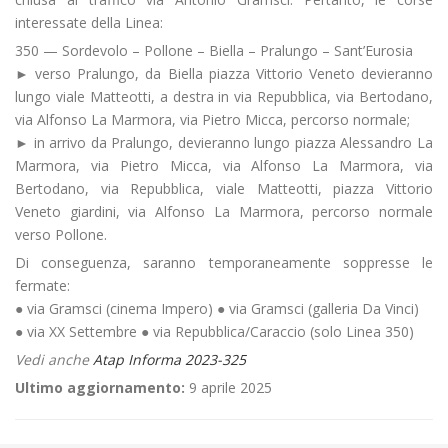
interessate della Linea:
350 — Sordevolo – Pollone – Biella – Pralungo – Sant’Eurosia
► verso Pralungo, da Biella piazza Vittorio Veneto devieranno
lungo viale Matteotti, a destra in via Repubblica, via Bertodano,
via Alfonso La Marmora, via Pietro Micca, percorso normale;
► in arrivo da Pralungo, devieranno lungo piazza Alessandro La
Marmora, via Pietro Micca, via Alfonso La Marmora, via
Bertodano, via Repubblica, viale Matteotti, piazza Vittorio
Veneto giardini, via Alfonso La Marmora, percorso normale
verso Pollone.
Di conseguenza, saranno temporaneamente soppresse le
fermate:
● via Gramsci (cinema Impero) ● via Gramsci (galleria Da Vinci)
● via XX Settembre ● via Repubblica/Caraccio (solo Linea 350)
Vedi anche
Atap Informa 2023-325
Ultimo aggiornamento:
9 aprile 2025