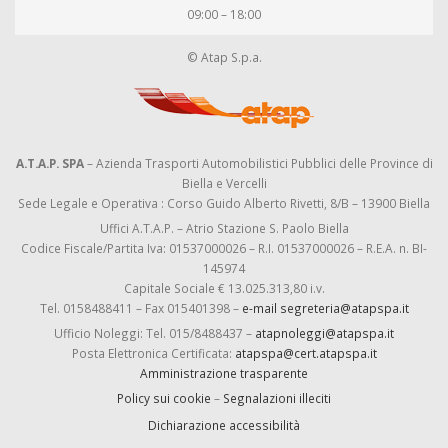
09:00 – 18:00
© Atap S.p.a.
A.T.A.P. SPA
– Azienda Trasporti Automobilistici Pubblici delle Province di
Biella e Vercelli
Sede Legale e Operativa : Corso Guido Alberto Rivetti, 8/B – 13900 Biella
Uffici A.T.A.P. – Atrio Stazione S. Paolo Biella
Codice Fiscale/Partita Iva: 01537000026 – R.I. 01537000026 – R.E.A. n. BI-
145974
Capitale Sociale € 13.025.313,80 i.v.
Tel. 0158488411 – Fax 015401398 –
e-mail segreteria@atapspa.it
Ufficio Noleggi: Tel. 015/8488437 –
atapnoleggi@atapspa.it
Posta Elettronica Certificata:
atapspa@cert.atapspa.it
Amministrazione trasparente
Policy sui cookie
–
Segnalazioni illeciti
Dichiarazione accessibilità