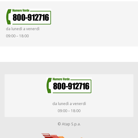
da lunedì a venerdì
09:00 – 18:00
da lunedì a venerdì
09:00 – 18:00
© Atap S.p.a.