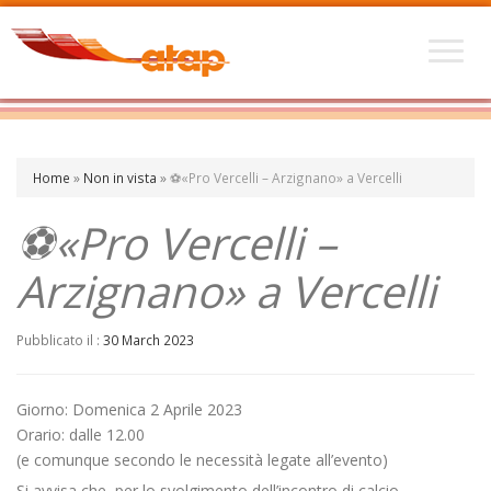
Home
»
Non in vista
»
⚽«Pro Vercelli – Arzignano» a Vercelli
⚽«Pro Vercelli –
Arzignano» a Vercelli
Pubblicato il :
30 March 2023
Giorno: Domenica 2 Aprile 2023
Orario: dalle 12.00
(e comunque secondo le necessità legate all’evento)
Si avvisa che, per lo svolgimento dell’incontro di calcio