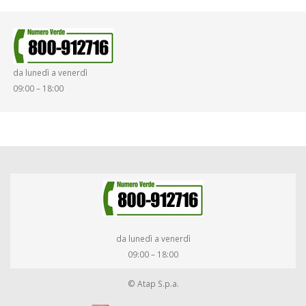
da lunedì a venerdì
09:00 – 18:00
da lunedì a venerdì
09:00 – 18:00
© Atap S.p.a.