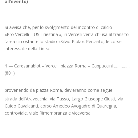
all’evento)
Si avvisa che, per lo svolgimento dell’incontro di calcio
«Pro Vercelli – US Triestina », in Vercelli verrà chiusa al transito
l’area circostante lo stadio «Silvio Piola». Pertanto, le corse
interessate della Linea:
1 —
Caresanablot – Vercelli piazza Roma – Cappuccini……………..
(801)
provenendo da piazza Roma, devieranno come segue:
strada dell’Aravecchia, via Tasso, Largo Giuseppe Giusti, via
Guido Cavalcanti, corso Amedeo Avogadro di Quaregna,
controviale, viale Rimembranza e viceversa.