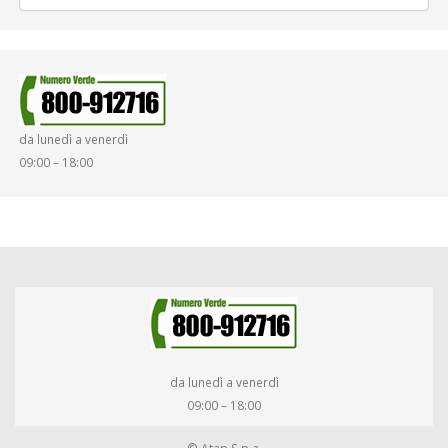
da lunedì a venerdì
09:00 – 18:00
da lunedì a venerdì
09:00 – 18:00