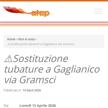
Home
»
Non in vista
»
⚠️Sostituzione tubature a Gaglianico via Gramsci
⚠️Sostituzione
tubature a Gaglianico
via Gramsci
Pubblicato il :
10 April 2026
Da:
Lunedì 13 Aprile 2026