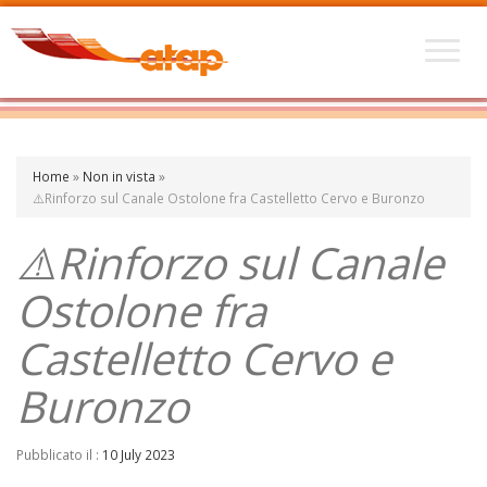
Home
»
Non in vista
»
⚠️Rinforzo sul Canale Ostolone fra Castelletto Cervo e Buronzo
⚠️Rinforzo sul Canale
Ostolone fra
Castelletto Cervo e
Buronzo
Pubblicato il :
10 July 2023