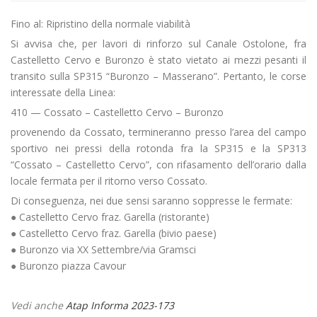
Fino al: Ripristino della normale viabilità
Si avvisa che, per lavori di rinforzo sul Canale Ostolone, fra
Castelletto Cervo e Buronzo è stato vietato ai mezzi pesanti il
transito sulla SP315 “Buronzo – Masserano”. Pertanto, le corse
interessate della Linea:
410 — Cossato – Castelletto Cervo – Buronzo
provenendo da Cossato, termineranno presso l’area del campo
sportivo nei pressi della rotonda fra la SP315 e la SP313
“Cossato – Castelletto Cervo”, con rifasamento dell’orario dalla
locale fermata per il ritorno verso Cossato.
Di conseguenza, nei due sensi saranno soppresse le fermate:
● Castelletto Cervo fraz. Garella (ristorante)
● Castelletto Cervo fraz. Garella (bivio paese)
● Buronzo via XX Settembre/via Gramsci
● Buronzo piazza Cavour
Vedi anche
Atap Informa 2023-173