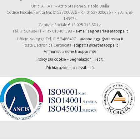
Uffici A.T.A.P. – Atrio Stazione S. Paolo Biella
Codice Fiscale/Partita Iva: 01537000026 – R.I. 01537000026 – R.E.A. n. BI-
145974
Capitale Sociale € 13.025.313,80 i.v.
Tel. 0158488411 – Fax 015401398 –
e-mail segreteria@atapspa.it
Ufficio Noleggi: Tel. 015/8488437 –
atapnoleggi@atapspa.it
Posta Elettronica Certificata:
atapspa@cert.atapspa.it
Amministrazione trasparente
Policy sui cookie
–
Segnalazioni illeciti
Dichiarazione accessibilità