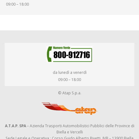
09:00 – 18:00
da lunedì a venerdì
09:00 – 18:00
© Atap S.p.a.
A.T.A.P. SPA
– Azienda Trasporti Automobilistici Pubblici delle Province di
Biella e Vercelli
Sede Legale e Operativa : Corso Guido Alberto Rivetti, 8/B – 13900 Biella