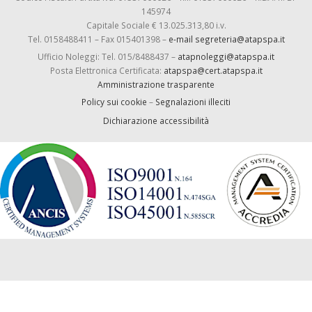
145974
Capitale Sociale € 13.025.313,80 i.v.
Tel. 0158488411 – Fax 015401398 –
e-mail segreteria@atapspa.it
Ufficio Noleggi: Tel. 015/8488437 –
atapnoleggi@atapspa.it
Posta Elettronica Certificata:
atapspa@cert.atapspa.it
Amministrazione trasparente
Policy sui cookie
–
Segnalazioni illeciti
Dichiarazione accessibilità
-->