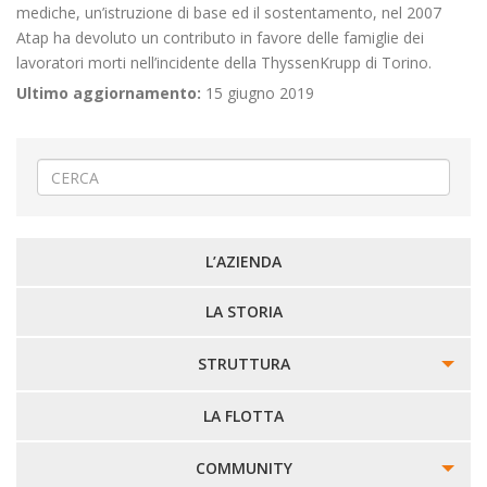
mediche, un’istruzione di base ed il sostentamento, nel 2007
Atap ha devoluto un contributo in favore delle famiglie dei
lavoratori morti nell’incidente della ThyssenKrupp di Torino.
Ultimo aggiornamento:
15 giugno 2019
L’AZIENDA
LA STORIA
STRUTTURA
SOCIETÀ TRASPARENTE
LA FLOTTA
CDA
COMMUNITY