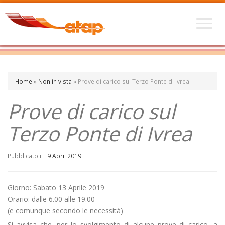
Home
»
Non in vista
»
Prove di carico sul Terzo Ponte di Ivrea
Prove di carico sul
Terzo Ponte di Ivrea
Pubblicato il :
9 April 2019
Giorno: Sabato 13 Aprile 2019
Orario: dalle 6.00 alle 19.00
(e comunque secondo le necessità)
Si avvisa che, per lo svolgimento di alcune prove di carico, a