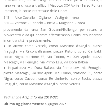
Ivrea verrà chiuso al traffico il Viadotto XXV Aprile (Terzo Ponte).
Pertanto, le corse interessate delle Linee:
348 — Alice Castello – Cigliano – Vestigné – Ivrea
380 — Verrone – Candelo – Biella – Magnano – Ivrea
provenendo da Ivrea San Giovanni/Bollengo, per recarsi al
Movicentro e da qui ripartire effettueranno il consueto itinerario
in centro città, e precisamente:
● in arrivo: corso Vercelli, corso Massimo d’Azeglio, piazza
Freguglia, via Circonvallazione, piazza Pistoni, corso Garibaldi,
corso Nigra, stazione FS, via Torino, via XXV Aprile, piazza
Mascagni, via Fenoglio, via Primo Levi, via Dora Baltea;
● in partenza: via Dora Baltea, via Primo Levi, via Fenoglio,
piazza Mascagni, via XXV Aprile, via Torino, stazione FS, corso
Nigra, corso Cavour, corso Re Umberto, corso Botta, piazza
Freguglia, corso Massimo d’Azeglio, corso Vercelli.
Vedi anche
Atap Informa 2019-085
Ultimo aggiornamento:
4 giugno 2025