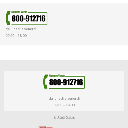
da lunedì a venerdì
09:00 – 18:00
da lunedì a venerdì
09:00 – 18:00
© Atap S.p.a.