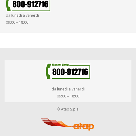
da lunedì a venerdì
09:00 – 18:00
da lunedì a venerdì
09:00 – 18:00
© Atap S.p.a.