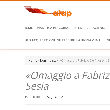
HOME
PIANIFICA PERCORSO
UTENTI
AZIENDA
INFO ACQUISTO ONLINE TESSERE E ABBONAMENTI
IN
Home
»
Non in vista
»
«Omaggio a Fabrizio De André» a Se
«Omaggio a Fabrizi
Sesia
Pubblicato il :
4 August 2021