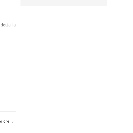
detta la
eriore
→