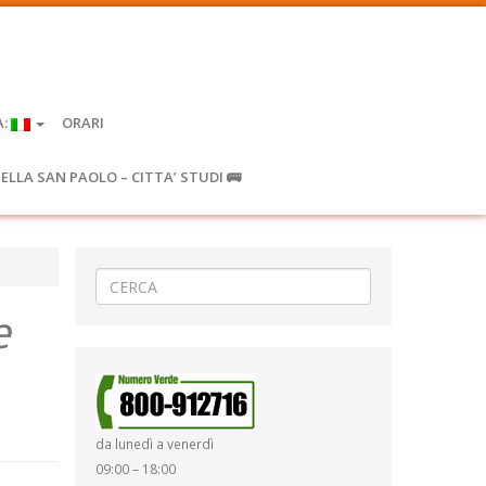
A:
ORARI
IELLA SAN PAOLO – CITTA’ STUDI 🚌
e
da lunedì a venerdì
09:00 – 18:00