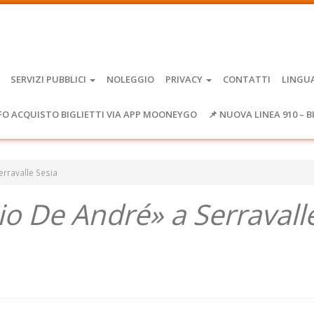
SERVIZI PUBBLICI
NOLEGGIO
PRIVACY
CONTATTI
LINGU
FO ACQUISTO BIGLIETTI VIA APP MOONEYGO
📌 NUOVA LINEA 910 – B
rravalle Sesia
o De André» a Serravall