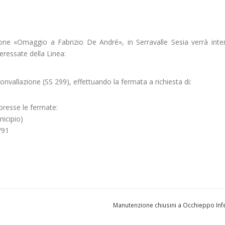
one «Omaggio a Fabrizio De André», in Serravalle Sesia verrà inter
eressate della Linea:
onvallazione (SS 299), effettuando la fermata a richiesta di:
resse le fermate:
nicipio)
/91
Manutenzione chiusini a Occhieppo Inf