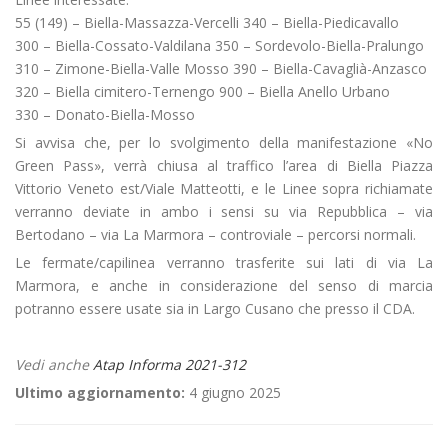
55 (149) – Biella-Massazza-Vercelli 340 – Biella-Piedicavallo
300 – Biella-Cossato-Valdilana 350 – Sordevolo-Biella-Pralungo
310 – Zimone-Biella-Valle Mosso 390 – Biella-Cavaglià-Anzasco
320 – Biella cimitero-Ternengo 900 – Biella Anello Urbano
330 – Donato-Biella-Mosso
Si avvisa che, per lo svolgimento della manifestazione «No
Green Pass», verrà chiusa al traffico l’area di Biella Piazza
Vittorio Veneto est/Viale Matteotti, e le Linee sopra richiamate
verranno deviate in ambo i sensi su via Repubblica – via
Bertodano – via La Marmora – controviale – percorsi normali.
Le fermate/capilinea verranno trasferite sui lati di via La
Marmora, e anche in considerazione del senso di marcia
potranno essere usate sia in Largo Cusano che presso il CDA.
Vedi anche
Atap Informa 2021-312
Ultimo aggiornamento:
4 giugno 2025