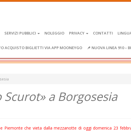
SERVIZI PUBBLICI
NOLEGGIO
PRIVACY
CONTATTI
LINGU
FO ACQUISTO BIGLIETTI VIA APP MOONEYGO
📌 NUOVA LINEA 910 – B
sesia
 Scurot» a Borgosesia
ione Piemonte che vieta dalla mezzanotte di oggi domenica 23 febbr