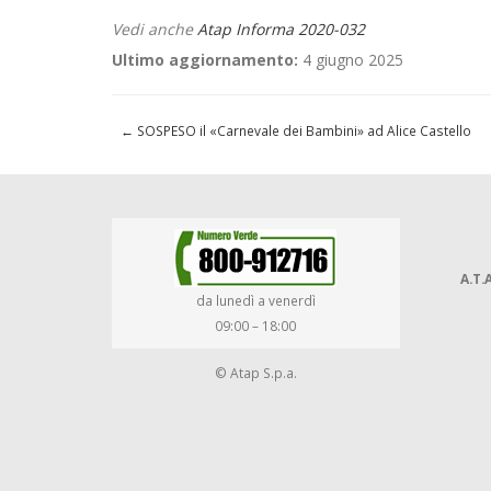
Vedi anche
Atap Informa 2020-032
Ultimo aggiornamento:
4 giugno 2025
←
SOSPESO il «Carnevale dei Bambini» ad Alice Castello
A.T.A
da lunedì a venerdì
09:00 – 18:00
© Atap S.p.a.