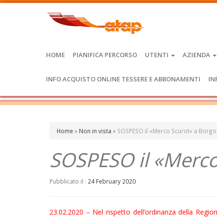
HOME
PIANIFICA PERCORSO
UTENTI
AZIENDA
INFO ACQUISTO ONLINE TESSERE E ABBONAMENTI
IN
Home
»
Non in vista
»
SOSPESO il «Merco Scurot» a Borgo
SOSPESO il «Merco
Pubblicato il :
24 February 2020
23.02.2020 – Nel rispetto dell’ordinanza della Reg