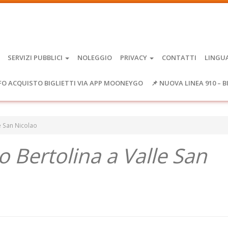
SERVIZI PUBBLICI
NOLEGGIO
PRIVACY
CONTATTI
LINGU
FO ACQUISTO BIGLIETTI VIA APP MOONEYGO
📌 NUOVA LINEA 910 – B
le San Nicolao
o Bertolina a Valle San