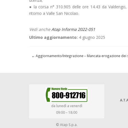
utenza;
● la corsa n° 310.905 delle ore 14.43 da Valdengo,
ritorno a Valle San Nicolao.
Vedi anche
Atap Informa 2022-051
Ultimo aggiornamento:
4 giugno 2025
←
Aggiornamento/Integrazione – Mancata erogazione dei ser
A.T.A
da lunedì a venerdì
09:00 – 18:00
© Atap S.p.a.