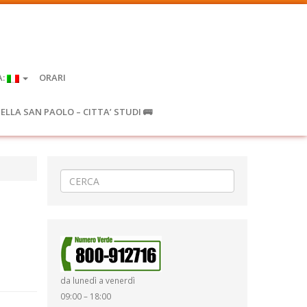
A:
ORARI
IELLA SAN PAOLO – CITTA’ STUDI 🚌
da lunedì a venerdì
09:00 – 18:00