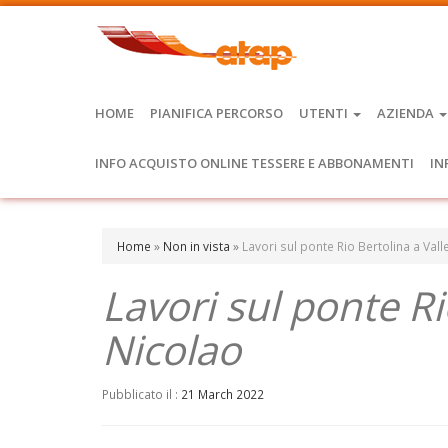
HOME
PIANIFICA PERCORSO
UTENTI
AZIENDA
INFO ACQUISTO ONLINE TESSERE E ABBONAMENTI
IN
Home
»
Non in vista
»
Lavori sul ponte Rio Bertolina a Val
Lavori sul ponte Ri
Nicolao
Pubblicato il :
21 March 2022