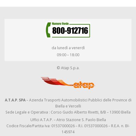
da lunedì a venerdì
09:00 – 18:00
© Atap S.p.a.
A.T.A.P. SPA
– Azienda Trasporti Automobilistici Pubblici delle Province di
Biella e Vercelli
Sede Legale e Operativa : Corso Guido Alberto Rivetti, 8/B – 13900 Biella
Uffici A.T.A.P. – Atrio Stazione S. Paolo Biella
Codice Fiscale/Partita Iva: 01537000026 – R.I. 01537000026 – R.E.A. n. BI-
145974